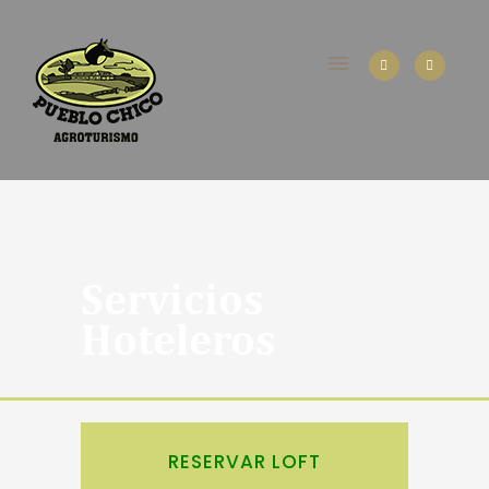
Servicios
Hoteleros
RESERVAR LOFT