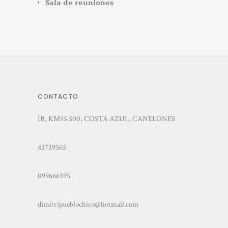
Sala de reuniones
CONTACTO
IB, KM55.500, COSTA AZUL, CANELONES
43739565
099666395
dimitripueblochico@hotmail.com