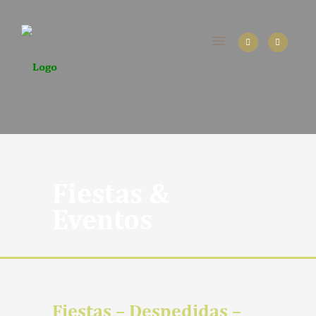
Fiestas &
Eventos
Fiestas – Despedidas –